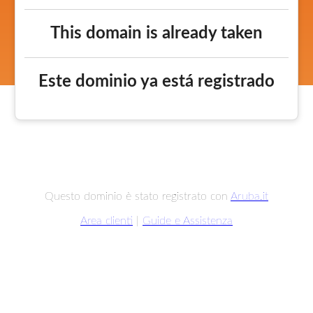
This domain is already taken
Este dominio ya está registrado
Questo dominio è stato registrato con
Aruba.it
Area clienti
|
Guide e Assistenza